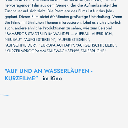
hervorragender Film aus dem Genre -, der die Aufmerksamkeit der
Zuschauer auf sich zieht. Die Premiere des Films ist für das Jahr -
geplant. Dieser Film bietet 60 Minuten großartige Unterhaltung. Wenn
Sie Filme mit ähnlichen Themen interessieren, lohnt es sich sicherlich
auch, andere ähnliche Produktionen zu sehen, wie zum Beispiel
"BAMBERGS STADTBILD IM WANDEL – AUFBAU, AUFBRUCH,
NEUBAU"
,
"AUFGESTIEGEN"
,
"AUFGESTIEGEN"
,
"AUFSCHNEIDER"
,
"EUROPA AUFTAKT"
,
"AUFGETISCHT: LIEBE"
,
"KURZFILMPROGRAMM "AUFWACHSEN""
,
"AUFBRÜCHE"
.
"AUF UND AN WASSERLÄUFEN -
KURZFILME"
im Kino