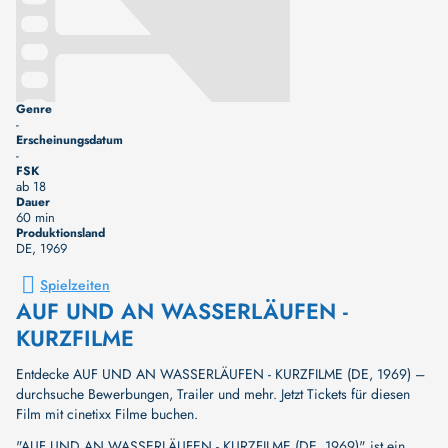
Genre
-
Erscheinungsdatum
-
FSK
ab 18
Dauer
60 min
Produktionsland
DE
, 1969
Spielzeiten
AUF UND AN WASSERLÄUFEN -
KURZFILME
Entdecke AUF UND AN WASSERLÄUFEN - KURZFILME (DE, 1969) –
durchsuche Bewerbungen, Trailer und mehr. Jetzt Tickets für diesen
Film mit cinetixx Filme buchen.
"AUF UND AN WASSERLÄUFEN - KURZFILME (DE, 1969)" ist ein