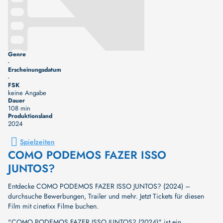
Genre
-
Erscheinungsdatum
-
FSK
keine Angabe
Dauer
108 min
Produktionsland
2024
Spielzeiten
COMO PODEMOS FAZER ISSO
JUNTOS?
Entdecke COMO PODEMOS FAZER ISSO JUNTOS? (2024) –
durchsuche Bewerbungen, Trailer und mehr. Jetzt Tickets für diesen
Film mit cinetixx Filme buchen.
"COMO PODEMOS FAZER ISSO JUNTOS? (2024)" ist ein