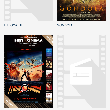
THE GOATLIFE
GONDOLA