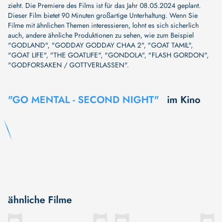
zieht. Die Premiere des Films ist für das Jahr 08.05.2024 geplant.
Dieser Film bietet 90 Minuten großartige Unterhaltung. Wenn Sie
Filme mit ähnlichen Themen interessieren, lohnt es sich sicherlich
auch, andere ähnliche Produktionen zu sehen, wie zum Beispiel
"GODLAND"
,
"GODDAY GODDAY CHAA 2"
,
"GOAT TAMIL"
,
"GOAT LIFE"
,
"THE GOATLIFE"
,
"GONDOLA"
,
"FLASH GORDON"
,
"GODFORSAKEN / GOTTVERLASSEN"
.
"GO MENTAL - SECOND NIGHT"
im Kino
ähnliche Filme