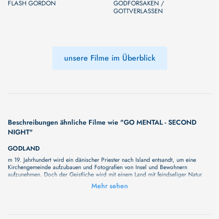
FLASH GORDON
GODFORSAKEN /
GOTTVERLASSEN
unsere Filme im Überblick
Beschreibungen ähnliche Filme wie "GO MENTAL - SECOND
NIGHT"
GODLAND
m 19. Jahrhundert wird ein dänischer Priester nach Island entsandt, um eine
Kirchengemeinde aufzubauen und Fotografien von Insel und Bewohnern
aufzunehmen. Doch der Geistliche wird mit einem Land mit feindseliger Natur
und rauen Bewohnern konfrontiert, leidet an Erschütterungen seines Glaubens
Mehr sehen
und stößt bei seinem Werben um eine junge Frau auf Widerstand ihres Vaters.
Ein im beengten Bildformat gefilmtes Historiendrama, das die einmalige
Landschaft Islands effektvoll als Hintergrund für das Seelendrama der Hauptfigur
nutzt. Ruhig in der Erzählweise, drängt das unterdrückte Gewaltpotenzial der
intensiv gespielten Figuren immer wieder an die Oberfläche, den sich