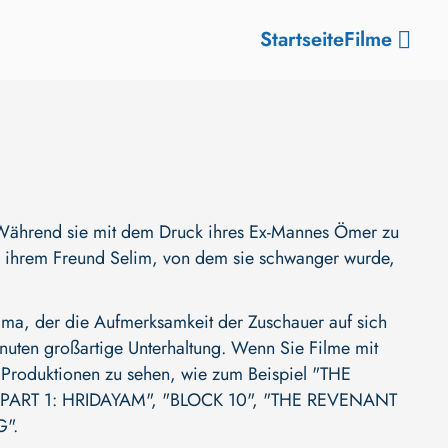
Startseite
Filme
t. Während sie mit dem Druck ihres Ex-Mannes Ömer zu
zu ihrem Freund Selim, von dem sie schwanger wurde,
a, der die Aufmerksamkeit der Zuschauer auf sich
 Minuten großartige Unterhaltung. Wenn Sie Filme mit
e Produktionen zu sehen, wie zum Beispiel
"THE
PART 1: HRIDAYAM"
,
"BLOCK 10"
,
"THE REVENANT
G"
.