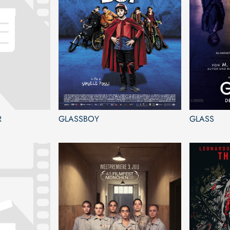
R
GLASSBOY
GLASS