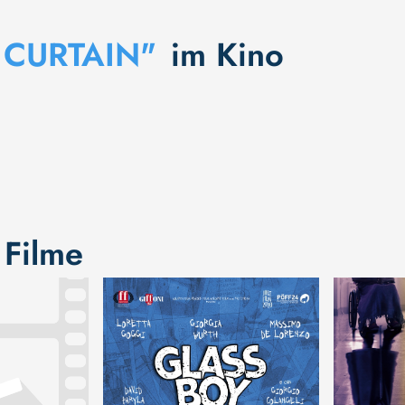
 CURTAIN"
im Kino
 Filme