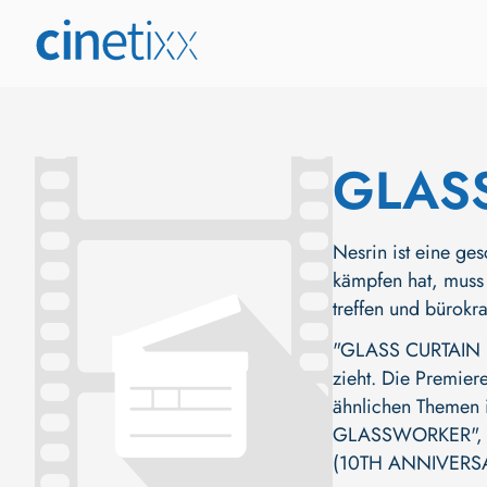
GLAS
Nesrin ist eine ge
kämpfen hat, muss 
treffen und bürokr
"GLASS CURTAIN (T
zieht. Die Premiere
ähnlichen Themen i
GLASSWORKER"
(10TH ANNIVERS