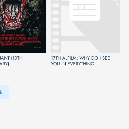
ANT (10TH
17TH ALFILM: WHY DO I SEE
ARY)
YOU IN EVERYTHING
k