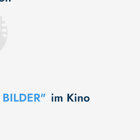
 BILDER"
im Kino