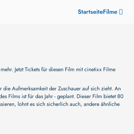
Startseite
Filme
. Jetzt Tickets für diesen Film mit cinetixx Filme
 die Aufmerksamkeit der Zuschauer auf sich zieht. An
es Films ist für das Jahr - geplant. Dieser Film bietet 80
ieren, lohnt es sich sicherlich auch, andere ähnliche