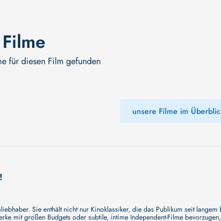
 Filme
me für diesen Film gefunden
unsere Filme im Überblic
!
ebhaber. Sie enthält nicht nur Kinoklassiker, die das Publikum seit langem
e mit großen Budgets oder subtile, intime Independent-Filme bevorzugen, un