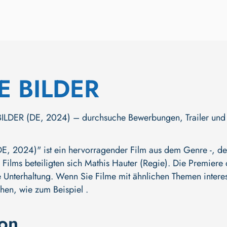
 BILDER
DER (DE, 2024) – durchsuche Bewerbungen, Trailer und mehr
 2024)" ist ein hervorragender Film aus dem Genre -, der
 Films beteiligten sich
Mathis Hauter (Regie)
. Die Premiere d
 Unterhaltung. Wenn Sie Filme mit ähnlichen Themen interess
hen, wie zum Beispiel .
ion