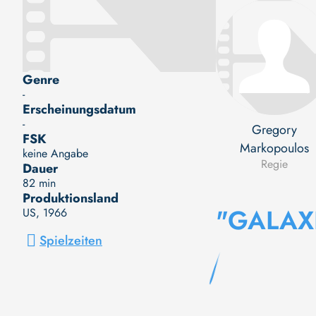
Genre
-
Erscheinungsdatum
-
Gregory
FSK
Markopoulos
keine Angabe
Regie
Dauer
82 min
Produktionsland
"GALAX
US
, 1966
Spielzeiten