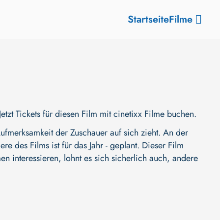
Startseite
Filme
t Tickets für diesen Film mit cinetixx Filme buchen.
ufmerksamkeit der Zuschauer auf sich zieht. An der
ere des Films ist für das Jahr - geplant. Dieser Film
n interessieren, lohnt es sich sicherlich auch, andere