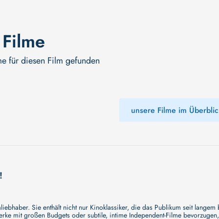
 Filme
me für diesen Film gefunden
unsere Filme im Überblic
!
ebhaber. Sie enthält nicht nur Kinoklassiker, die das Publikum seit langem
e mit großen Budgets oder subtile, intime Independent-Filme bevorzugen, un