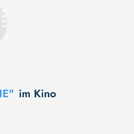
IE"
im Kino