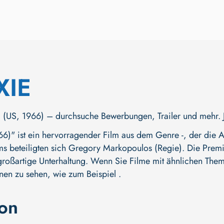
XIE
US, 1966) – durchsuche Bewerbungen, Trailer und mehr. Jetz
)" ist ein hervorragender Film aus dem Genre -, der die A
ms beteiligten sich
Gregory Markopoulos (Regie)
. Die Premi
großartige Unterhaltung. Wenn Sie Filme mit ähnlichen Theme
nen zu sehen, wie zum Beispiel .
ion