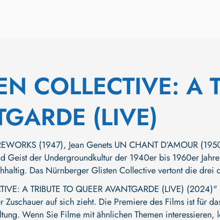
EN COLLECTIVE: A 
GARDE (LIVE)
IREWORKS (1947), Jean Genets UN CHANT D’AMOUR (1950
nd Geist der Undergroundkultur der 1940er bis 1960er Jahr
hhaltig. Das Nürnberger Glisten Collective vertont die drei 
IVE: A TRIBUTE TO QUEER AVANTGARDE (LIVE) (2024)" ist 
Zuschauer auf sich zieht. Die Premiere des Films ist für das
ltung. Wenn Sie Filme mit ähnlichen Themen interessieren, l