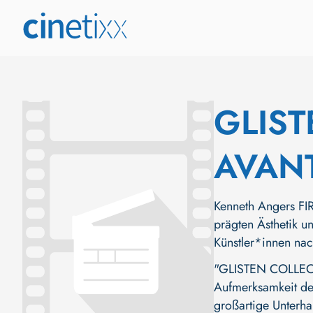
GLIST
AVANT
Kenneth Angers F
prägten Ästhetik u
Künstler*innen nac
"GLISTEN COLLECT
Aufmerksamkeit der 
großartige Unterha