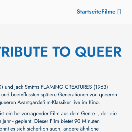
Startseite
Filme
TRIBUTE TO QUEER
) und Jack Smiths FLAMING CREATURES (1963)
e und beeinflussten spätere Generationen von queeren
queeren Avantgardefilm-Klassiker live im Kino.
ein hervorragender Film aus dem Genre -, der die
 Jahr - geplant. Dieser Film bietet 90 Minuten
ohnt es sich sicherlich auch, andere ähnliche