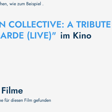
hen, wie zum Beispiel .
N COLLECTIVE: A TRIBUT
ARDE (LIVE)"
im Kino
 Filme
me für diesen Film gefunden