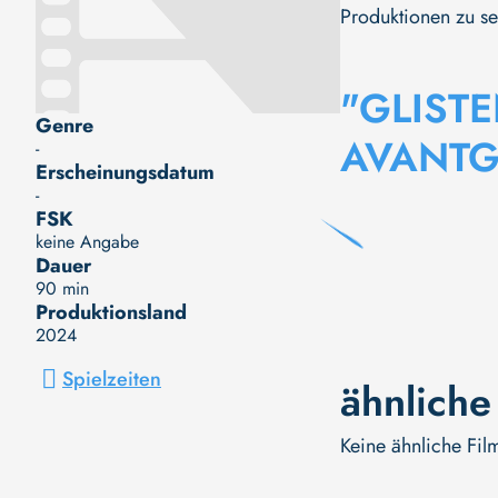
Produktionen zu se
"GLISTE
Genre
AVANTG
-
Erscheinungsdatum
-
FSK
keine Angabe
Dauer
90 min
Produktionsland
2024
Spielzeiten
ähnliche
Keine ähnliche Fil