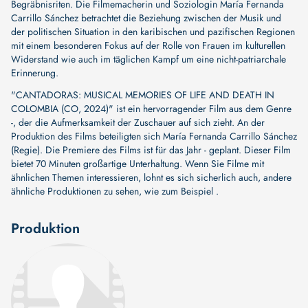
Begräbnisriten. Die Filmemacherin und Soziologin María Fernanda
Carrillo Sánchez betrachtet die Beziehung zwischen der Musik und
der politischen Situation in den karibischen und pazifischen Regionen
mit einem besonderen Fokus auf der Rolle von Frauen im kulturellen
Widerstand wie auch im täglichen Kampf um eine nicht-patriarchale
Erinnerung.
"CANTADORAS: MUSICAL MEMORIES OF LIFE AND DEATH IN
COLOMBIA (CO, 2024)" ist ein hervorragender Film aus dem Genre
-, der die Aufmerksamkeit der Zuschauer auf sich zieht. An der
Produktion des Films beteiligten sich
María Fernanda Carrillo Sánchez
(Regie)
. Die Premiere des Films ist für das Jahr - geplant. Dieser Film
bietet 70 Minuten großartige Unterhaltung. Wenn Sie Filme mit
ähnlichen Themen interessieren, lohnt es sich sicherlich auch, andere
ähnliche Produktionen zu sehen, wie zum Beispiel .
Produktion