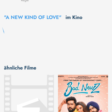
Regie
"A NEW KIND OF LOVE"
im Kino
ähnliche Filme