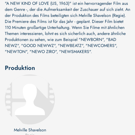
"A NEW KIND OF LOVE (US, 1963)" ist ein hervorragender Film aus
dem Genre -, der die Aufmerksamkeit der Zuschauer auf sich zieht. An
der Produktion des Films beteiligten sich
Melville Shavelson (Regie)
.
Die Premiere des Films ist für das Jahr - geplant. Dieser Film bietet
110 Minuten großartige Unterhaltung. Wenn Sie Filme mit ähnlichen
Themen interessieren, lohnt es sich sicherlich auch, andere ähnliche
Produktionen zu sehen, wie zum Beispiel
"NEWBORN"
,
"BAD
NEWZ"
,
"GOOD NEWWZ"
,
"NEWBEATZ"
,
"NEWCOMERS"
,
"NEWTON"
,
"NEWO ZIRO"
,
"NEWSMAKERS"
.
Produktion
Melville Shavelson