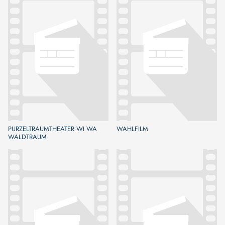
PURZELTRAUMTHEATER WI WA
WAHLFILM
WALDTRAUM