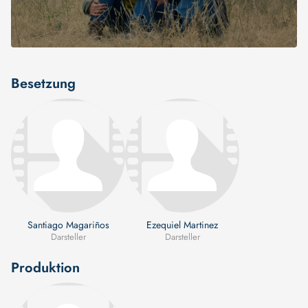
Besetzung
Santiago Magariños
Ezequiel Martinez
Darsteller
Darsteller
Produktion