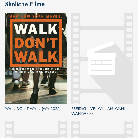
ähnliche Filme
WALK DON'T WALK (WA:2025)
FREITAG LIVE: WILLIAM WAHL -
WAHLWEISE