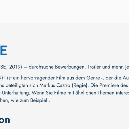
E
, 2019) – durchsuche Bewerbungen, Trailer und mehr. Jetzt
 ist ein hervorragender Film aus dem Genre -, der die Auf
ms beteiligten sich
Markus Castro (Regie)
. Die Premiere des F
 Unterhaltung. Wenn Sie Filme mit ähnlichen Themen interess
hen, wie zum Beispiel .
ion