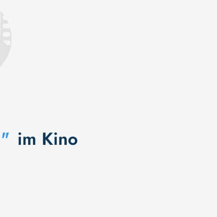
"
im Kino