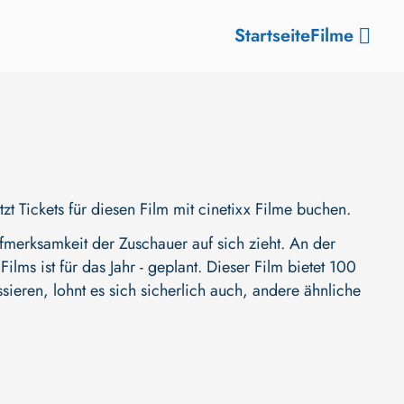
Startseite
Filme
 Tickets für diesen Film mit cinetixx Filme buchen.
merksamkeit der Zuschauer auf sich zieht. An der
ilms ist für das Jahr - geplant. Dieser Film bietet 100
ieren, lohnt es sich sicherlich auch, andere ähnliche