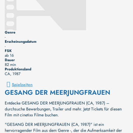
Genre
-
Erscheinungsdatum
-
FSK
ab 16
Dauer
82 min
Produktionsland
CA
, 1987
Spielzeiten
GESANG DER MEERJUNGFRAUEN
Entdecke GESANG DER MEERJUNGFRAUEN (CA, 1987) –
durchsuche Bewerbungen, Trailer und mehr. Jetzt Tickets für diesen
Film mit cinetixx Filme buchen.
"GESANG DER MEERJUNGFRAUEN (CA, 1987)" ist ein
hervorragender Film aus dem Genre -, der die Aufmerksamkeit der