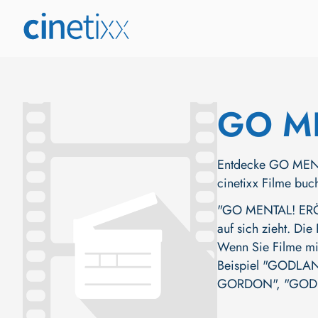
GO M
Entdecke GO MENTA
cinetixx Filme buc
"GO MENTAL! ERÖF
auf sich zieht. Die
Wenn Sie Filme mit
Beispiel
"GODLAN
GORDON"
,
"GOD