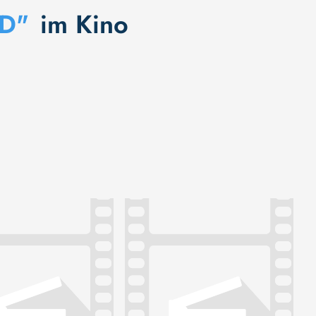
D"
im Kino