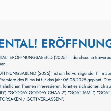
ENTAL! ERÖFFNUN
L! ERÖFFNUNGSABEND (2025) – durchsuche Bewerbungen, T
hen.
FNUNGSABEND (2025)" ist ein hervorragender Film aus d
 Premiere des Films ist für das Jahr 06.05.2025 geplant. Die
 ähnlichen Themen interessieren, lohnt es sich sicherlich 
D"
,
"GODDAY GODDAY CHAA 2"
,
"GOAT TAMIL"
,
"GOAT 
FORSAKEN / GOTTVERLASSEN"
.