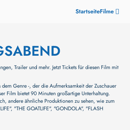
Startseite
Filme
GSABEND
railer und mehr. Jetzt Tickets für diesen Film mit
em Genre -, der die Aufmerksamkeit der Zuschauer
ser Film bietet 90 Minuten großartige Unterhaltung.
auch, andere ähnliche Produktionen zu sehen, wie zum
LIFE"
,
"THE GOATLIFE"
,
"GONDOLA"
,
"FLASH