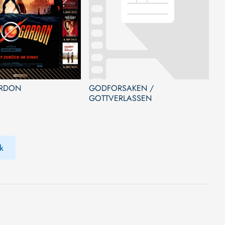
ORDON
GODFORSAKEN /
GOTTVERLASSEN
k