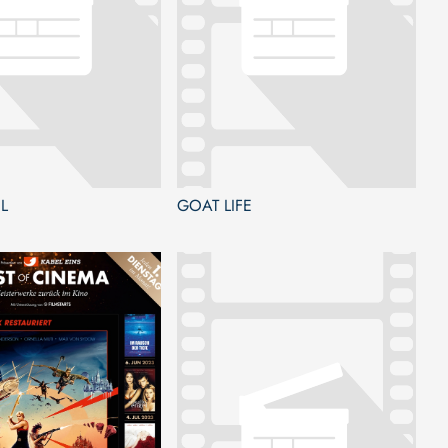
L
GOAT LIFE