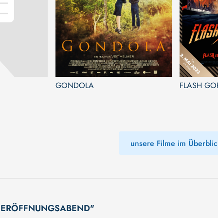
GONDOLA
FLASH G
unsere Filme im Überblic
AL! ERÖFFNUNGSABEND"