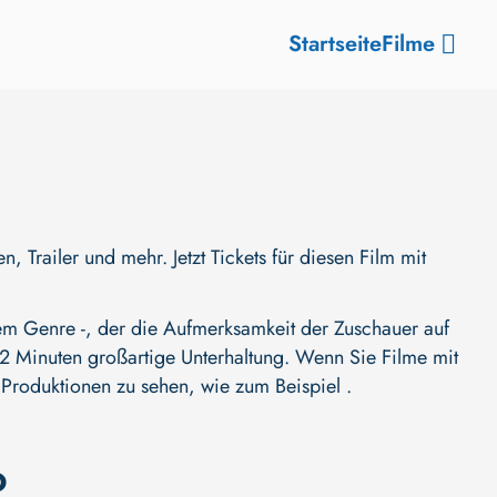
Startseite
Filme
iler und mehr. Jetzt Tickets für diesen Film mit
 Genre -, der die Aufmerksamkeit der Zuschauer auf
t 92 Minuten großartige Unterhaltung. Wenn Sie Filme mit
 Produktionen zu sehen, wie zum Beispiel .
o