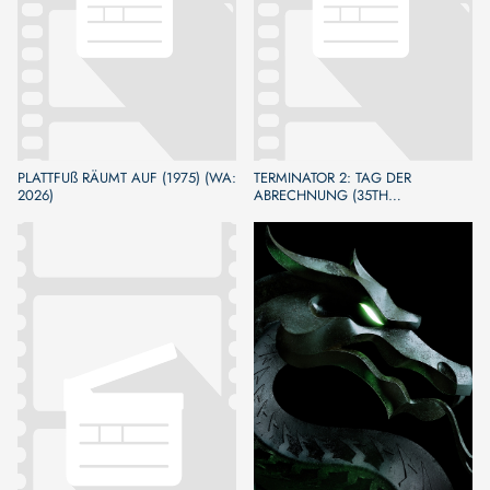
PLATTFUß RÄUMT AUF (1975) (WA:
TERMINATOR 2: TAG DER
2026)
ABRECHNUNG (35TH
ANNIVERSARY) (WA: 2026)