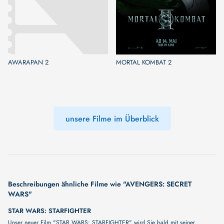
AWARAPAN 2
MORTAL KOMBAT 2
unsere Filme im Überblick
Beschreibungen ähnliche Filme wie "AVENGERS: SECRET
WARS"
STAR WARS: STARFIGHTER
Unser neuer Film "STAR WARS: STARFIGHTER" wird Sie bald mit seiner