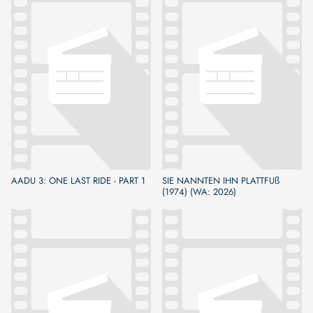
AADU 3: ONE LAST RIDE - PART 1
SIE NANNTEN IHN PLATTFUß
(1974) (WA: 2026)