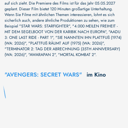
auf sich zieht. Die Premiere des Films ist für das Jahr 05.05.2027
geplant. Dieser Film bietet 120 Minuten großartige Unterhaltung.
Wenn Sie Filme mit ähnlichen Themen interessieren, lohnt es sich
sicherlich auch, andere ähnliche Produktionen zu sehen, wie zum
Beispiel
"STAR WARS: STARFIGHTER"
,
"4.000 MEILEN FREIHEIT -
MIT DEM SEGELBOOT VON DER KARIBIK NACH EUROPA"
,
"AADU
3: ONE LAST RIDE - PART 1"
,
"SIE NANNTEN IHN PLATTFUß (1974)
(WA: 2026)"
,
"PLATTFUß RÄUMT AUF (1975) (WA: 2026)"
,
"TERMINATOR 2: TAG DER ABRECHNUNG (35TH ANNIVERSARY)
(WA: 2026)"
,
"AWARAPAN 2"
,
"MORTAL KOMBAT 2"
.
"AVENGERS: SECRET WARS"
im Kino