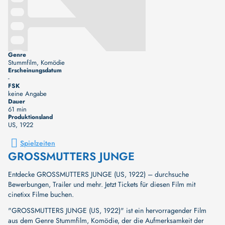
Genre
Stummfilm, Komödie
Erscheinungsdatum
-
FSK
keine Angabe
Dauer
61 min
Produktionsland
US
, 1922
Spielzeiten
GROSSMUTTERS JUNGE
Entdecke GROSSMUTTERS JUNGE (US, 1922) – durchsuche
Bewerbungen, Trailer und mehr. Jetzt Tickets für diesen Film mit
cinetixx Filme buchen.
"GROSSMUTTERS JUNGE (US, 1922)" ist ein hervorragender Film
aus dem Genre Stummfilm, Komödie, der die Aufmerksamkeit der