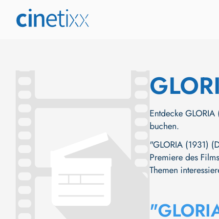
GLORI
Entdecke GLORIA (1
buchen.
"GLORIA (1931) (DE
Premiere des Films 
Themen interessier
"GLORIA