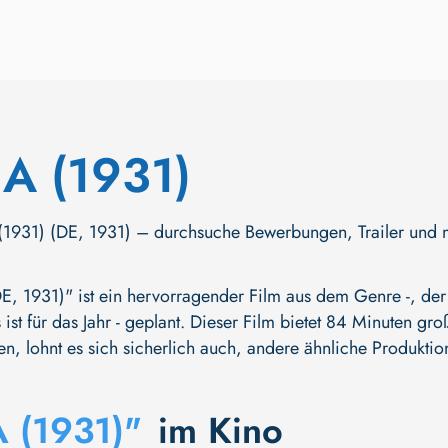
A (1931)
931) (DE, 1931) – durchsuche Bewerbungen, Trailer und mehr
, 1931)" ist ein hervorragender Film aus dem Genre -, der 
ist für das Jahr - geplant. Dieser Film bietet 84 Minuten gr
en, lohnt es sich sicherlich auch, andere ähnliche Produktio
 (1931)"
im Kino