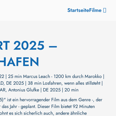
Startseite
Filme
RT 2025 –
GHAFEN
22 | 25 min Marcus Leach - 1200 km durch Marokko |
, DE 2025 | 38 min Losfahren, wenn alles stillsteht |
LAR, Antonius Glufke | DE 2025 | 20 min
st ein hervorragender Film aus dem Genre -, der
 das Jahr - geplant. Dieser Film bietet 92 Minuten
ohnt es sich sicherlich auch, andere ähnliche