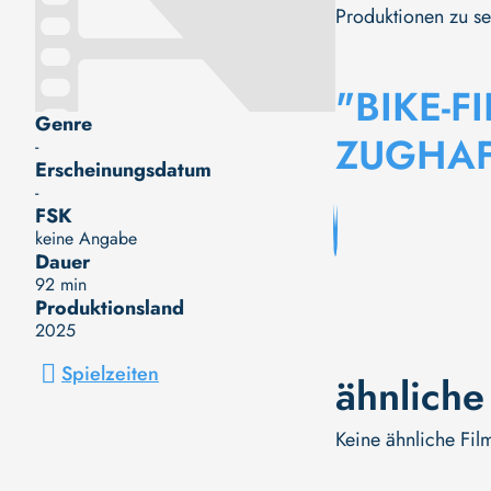
Produktionen zu se
"BIKE-F
Genre
ZUGHA
-
Erscheinungsdatum
-
FSK
keine Angabe
Dauer
92 min
Produktionsland
2025
Spielzeiten
ähnliche
Keine ähnliche Fil