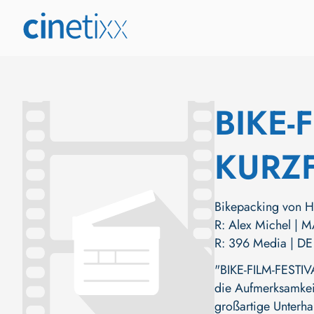
BIKE-
KURZ
Bikepacking von H
R: Alex Michel | M
R: 396 Media | DE
"BIKE-FILM-FESTI
die Aufmerksamkeit 
großartige Unterha