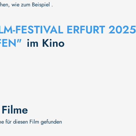
hen, wie zum Beispiel .
ILM-FESTIVAL ERFURT 20
FEN"
im Kino
 Filme
me für diesen Film gefunden