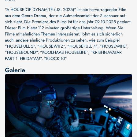
"A HOUSE OF DYNAMITE (US, 2025)" ist ein hervorragender Film
aus dem Genre Drama, der die Aufmerksamkeit der Zuschauer auf
sich zieht. Die Premiere des Films ist für das Jahr 09.10.2025 geplant.
Dieser Film bietet 112 Minuten großartige Unterhaltung. Wenn Sie
Filme mit ähnlichen Themen interessieren, lohnt es sich sicherlich
auch, andere ähnliche Produktionen zu sehen, wie zum Beispiel
"HOUSEFULL 5"
,
"HOUSEWITZ"
,
"HOUSEFULL 4"
,
"HOUSEWIFE"
,
"HOUSEBOUND"
,
"KOOLHAAS HOUSELIFE"
,
"KRISHNAVATAR
PART 1: HRIDAYAM"
,
"BLOCK 10"
.
Galerie