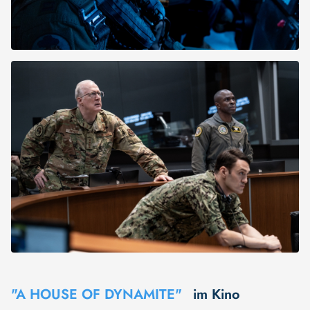
"A HOUSE OF DYNAMITE"
im Kino