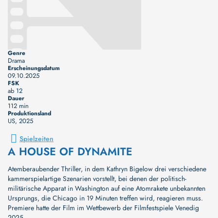
Genre
Drama
Erscheinungsdatum
09.10.2025
FSK
ab 12
Dauer
112 min
Produktionsland
US
, 2025
Spielzeiten
A HOUSE OF DYNAMITE
Atemberaubender Thriller, in dem Kathryn Bigelow drei verschiedene
kammerspielartige Szenarien vorstellt, bei denen der politisch-
militärische ­Apparat in Washington auf eine Atomrakete unbekannten
Ursprungs, die Chicago in 19 Minuten treffen wird, reagieren muss.
Premiere hatte der Film im Wettbewerb der Filmfestspiele Venedig
2025.