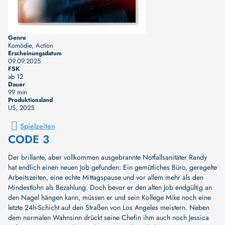
Genre
Komödie, Action
Erscheinungsdatum
09.09.2025
FSK
ab 12
Dauer
99 min
Produktionsland
US
, 2025
Spielzeiten
CODE 3
Der brillante, aber vollkommen ausgebrannte Notfallsanitäter Randy
hat endlich einen neuen Job gefunden: Ein gemütliches Büro, geregelte
Arbeitszeiten, eine echte Mittagspause und vor allem mehr als den
Mindestlohn als Bezahlung. Doch bevor er den alten Job endgültig an
den Nagel hängen kann, müssen er und sein Kollege Mike noch eine
letzte 24h-Schicht auf den Straßen von Los Angeles meistern. Neben
dem normalen Wahnsinn drückt seine Chefin ihm auch noch Jessica