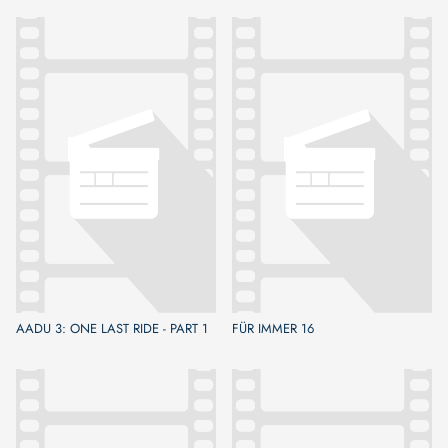
AADU 3: ONE LAST RIDE - PART 1
FÜR IMMER 16