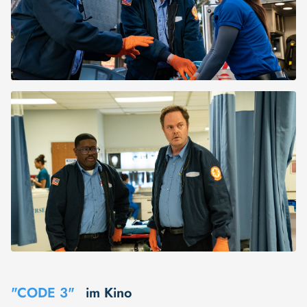
"CODE 3"
im Kino