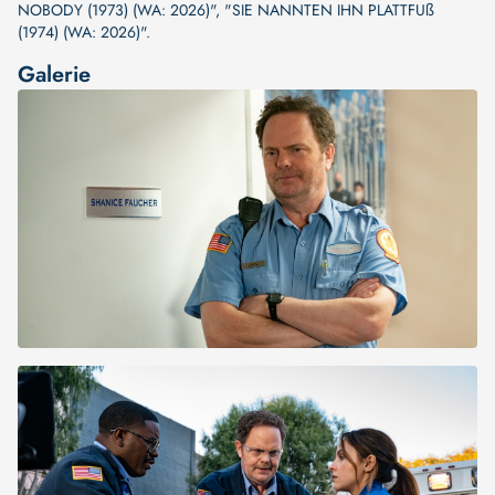
NOBODY (1973) (WA: 2026)"
,
"SIE NANNTEN IHN PLATTFUß
(1974) (WA: 2026)"
.
Galerie