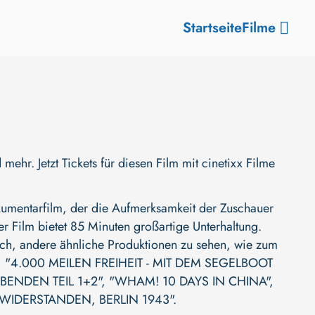
Startseite
Filme
 Jetzt Tickets für diesen Film mit cinetixx Filme
entarfilm, der die Aufmerksamkeit der Zuschauer
ser Film bietet 85 Minuten großartige Unterhaltung.
auch, andere ähnliche Produktionen zu sehen, wie zum
,
"4.000 MEILEN FREIHEIT - MIT DEM SEGELBOOT
BENDEN TEIL 1+2"
,
"WHAM! 10 DAYS IN CHINA"
,
IDERSTANDEN, BERLIN 1943"
.