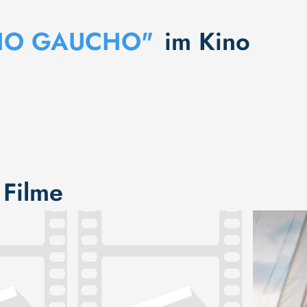
HO GAUCHO"
im Kino
 Filme