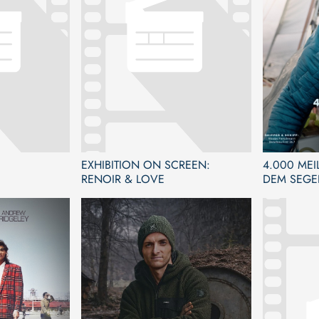
EXHIBITION ON SCREEN:
4.000 MEIL
RENOIR & LOVE
DEM SEGE
KARIBIK 