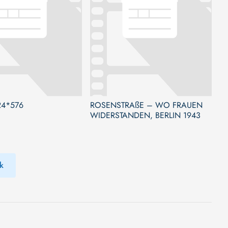
24*576
ROSENSTRAßE – WO FRAUEN
WIDERSTANDEN, BERLIN 1943
k