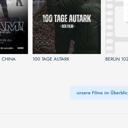
N CHINA
100 TAGE AUTARK
BERLIN 10
unsere Filme im Überblic