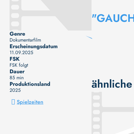
"GAUC
Genre
Dokumentarfilm
Erscheinungsdatum
11.09.2025
FSK
FSK folgt
Dauer
85 min
ähnliche
Produktionsland
2025
Spielzeiten