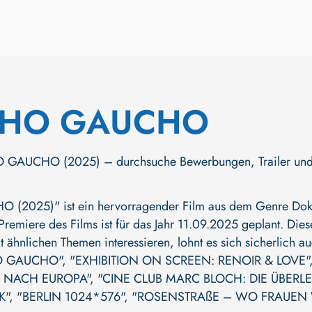
HO GAUCHO
AUCHO (2025) – durchsuche Bewerbungen, Trailer und mehr.
2025)" ist ein hervorragender Film aus dem Genre Dokum
 Premiere des Films ist für das Jahr 11.09.2025 geplant. Die
 ähnlichen Themen interessieren, lohnt es sich sicherlich 
 GAUCHO"
,
"EXHIBITION ON SCREEN: RENOIR & LOVE"
K NACH EUROPA"
,
"CINE CLUB MARC BLOCH: DIE ÜBERLE
K"
,
"BERLIN 1024*576"
,
"ROSENSTRAßE – WO FRAUEN W