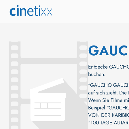
GAUC
Entdecke GAUCHO G
buchen.
"GAUCHO GAUCHO (
auf sich zieht. Die
Wenn Sie Filme mit
Beispiel
"GAUCHO
VON DER KARIBI
"100 TAGE AUTAR