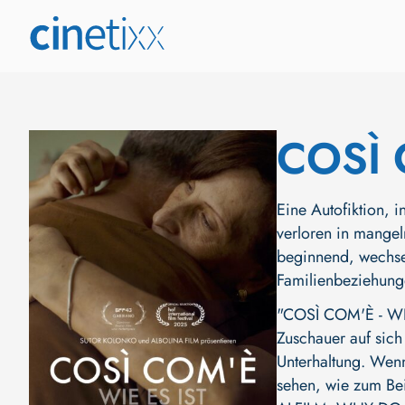
COSÌ 
Eine Autofiktion, i
verloren in mangel
beginnend, wechsel
Familienbeziehung
"COSÌ COM'È - WIE
Zuschauer auf sich 
Unterhaltung. Wenn
sehen, wie zum Be