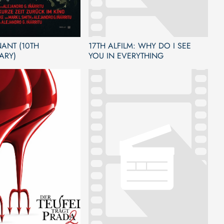
ANT (10TH
17TH ALFILM: WHY DO I SEE
ARY)
YOU IN EVERYTHING