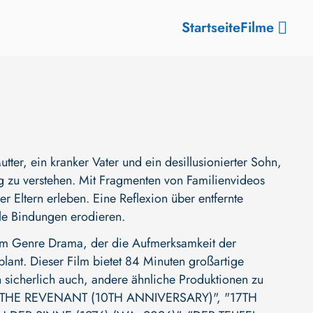
Startseite
Filme
utter, ein kranker Vater und ein desillusionierter Sohn,
g zu verstehen. Mit Fragmenten von Familienvideos
r Eltern erleben. Eine Reflexion über entfernte
le Bindungen erodieren.
dem Genre Drama, der die Aufmerksamkeit der
plant. Dieser Film bietet 84 Minuten großartige
h sicherlich auch, andere ähnliche Produktionen zu
"THE REVENANT (10TH ANNIVERSARY)"
,
"17TH