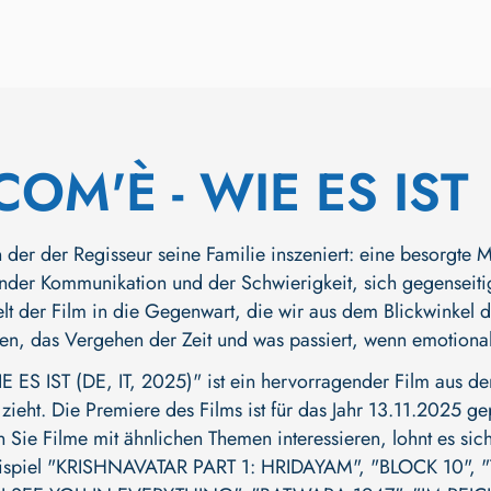
COM'È - WIE ES IST
n der der Regisseur seine Familie inszeniert: eine besorgte M
nder Kommunikation und der Schwierigkeit, sich gegenseiti
t der Film in die Gegenwart, die wir aus dem Blickwinkel de
en, das Vergehen der Zeit und was passiert, wenn emotiona
 ES IST (DE, IT, 2025)" ist ein hervorragender Film aus 
zieht. Die Premiere des Films ist für das Jahr 13.11.2025 ge
 Sie Filme mit ähnlichen Themen interessieren, lohnt es sic
ispiel
"KRISHNAVATAR PART 1: HRIDAYAM"
,
"BLOCK 10"
,