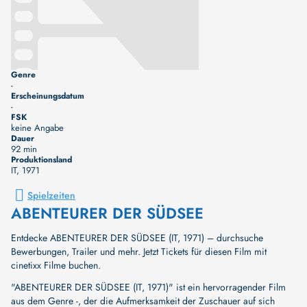
Genre
-
Erscheinungsdatum
-
FSK
keine Angabe
Dauer
92 min
Produktionsland
IT
, 1971
Spielzeiten
ABENTEURER DER SÜDSEE
Entdecke ABENTEURER DER SÜDSEE (IT, 1971) – durchsuche
Bewerbungen, Trailer und mehr. Jetzt Tickets für diesen Film mit
cinetixx Filme buchen.
"ABENTEURER DER SÜDSEE (IT, 1971)" ist ein hervorragender Film
aus dem Genre -, der die Aufmerksamkeit der Zuschauer auf sich