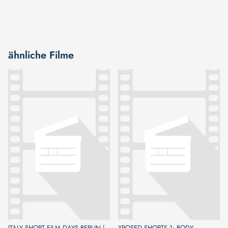
ähnliche Filme
ITALY SHORT FILM DAYS BERLIN |
XPOSED SHORTS 1: BODY