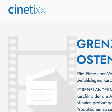
GREN
OSTE
Fünf Filme über Ve
Gefühlslagen. Kurz
"GRENZLANDFILMTA
Kurzfilm, der die A
Minuten großartige
Produktionen zu s