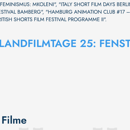
 FEMINISMUS: MKOLENI"
,
"ITALY SHORT FILM DAYS BERL
ESTIVAL BAMBERG"
,
"HAMBURG ANIMATION CLUB #17 – 
RITISH SHORTS FILM FESTIVAL PROGRAMME II"
.
LANDFILMTAGE 25: FENS
 Filme