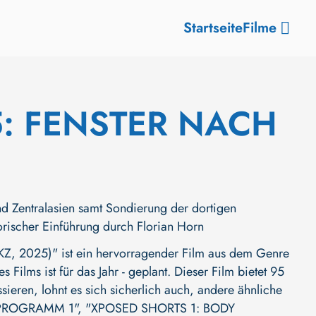
Startseite
Filme
: FENSTER NACH
d Zentralasien samt Sondierung der dortigen
orischer Einführung durch Florian Horn
2025)" ist ein hervorragender Film aus dem Genre
Films ist für das Jahr - geplant. Dieser Film bietet 95
ieren, lohnt es sich sicherlich auch, andere ähnliche
| PROGRAMM 1"
,
"XPOSED SHORTS 1: BODY