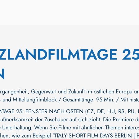
ZLANDFILMTAGE 25
N
rgangenheit, Gegenwart und Zukunft im östlichen Europa un
- und Mittellangfilmblock / Gesamtlänge: 95 Min. / Mit hist
GE 25: FENSTER NACH OSTEN (CZ, DE, HU, RS, RU, KZ, 
ufmerksamkeit der Zuschauer auf sich zieht. Die Premiere des 
 Unterhaltung. Wenn Sie Filme mit ähnlichen Themen interess
ehen, wie zum Beispiel
"ITALY SHORT FILM DAYS BERLIN 