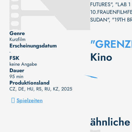
FUTURES"
,
"LAB 1
10.FRAUENFILMF
SUDAN"
,
"19TH B
Genre
Kurzfilm
"GRENZ
Erscheinungsdatum
-
Kino
FSK
keine Angabe
Dauer
95 min
Produktionsland
CZ, DE, HU, RS, RU, KZ
, 2025
Spielzeiten
ähnliche