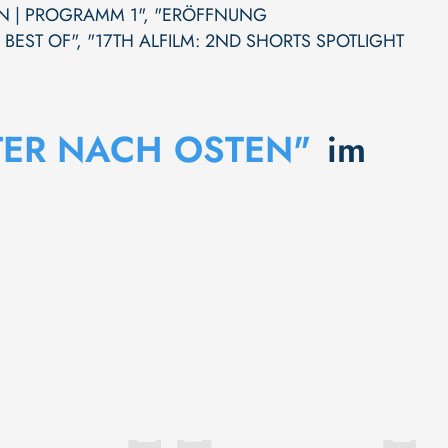
IN | PROGRAMM 1"
,
"ERÖFFNUNG
BEST OF"
,
"17TH ALFILM: 2ND SHORTS SPOTLIGHT
TER NACH OSTEN"
im