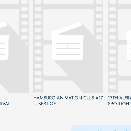
HAMBURG ANIMATION CLUB #17
17TH ALFI
TIVAL
– BEST OF
SPOTLIGH