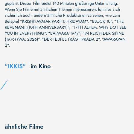
geplant. Dieser Film bietet 140 Minuten großartige Unterhaltung.
Wenn Sie Filme mit ähnlichen Themen interessieren, lohnt es sich
sicherlich auch, andere ähnliche Produktionen zu sehen, wie zum
Beispiel
"KRISHNAVATAR PART 1: HRIDAYAM"
,
"BLOCK 10"
,
"THE
REVENANT (10TH ANNIVERSARY)"
,
"17TH ALFILM: WHY DO I SEE
YOU IN EVERYTHING"
,
"BATWARA 1947"
,
"IM REICH DER SINNE
(1976) (WA: 2026)"
,
"DER TEUFEL TRÄGT PRADA 2"
,
"AWARAPAN
2"
.
"IKKIS"
im Kino
ähnliche Filme