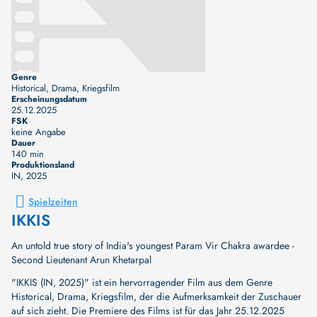
Genre
Historical, Drama, Kriegsfilm
Erscheinungsdatum
25.12.2025
FSK
keine Angabe
Dauer
140 min
Produktionsland
IN
, 2025
Spielzeiten
IKKIS
An untold true story of India's youngest Param Vir Chakra awardee -
Second Lieutenant Arun Khetarpal
"IKKIS (IN, 2025)" ist ein hervorragender Film aus dem Genre
Historical, Drama, Kriegsfilm, der die Aufmerksamkeit der Zuschauer
auf sich zieht. Die Premiere des Films ist für das Jahr 25.12.2025