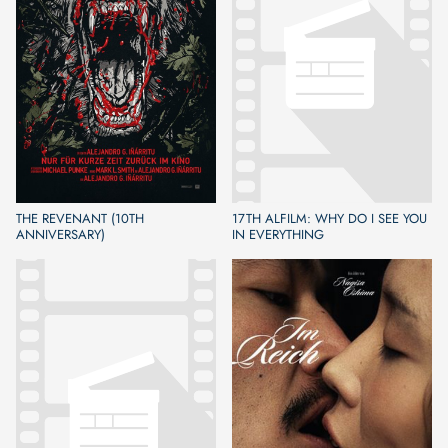
THE REVENANT (10TH
17TH ALFILM: WHY DO I SEE YOU
ANNIVERSARY)
IN EVERYTHING