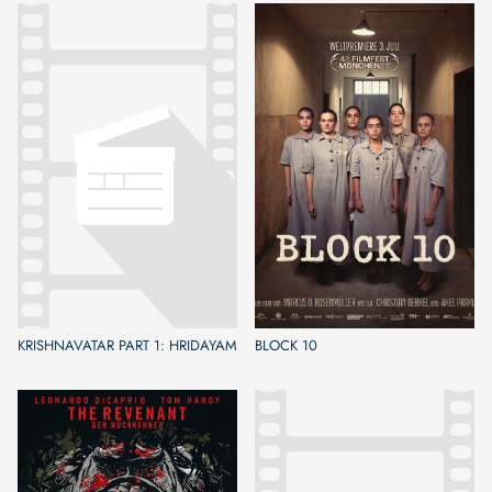
KRISHNAVATAR PART 1: HRIDAYAM
BLOCK 10