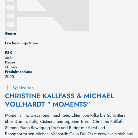
Genre
-
Erscheinungsdatum
-
FSK
ab 0
Dauer
60 min
Produktionsland
2025
Spielzeiten
CHRISTINE KALLFASS & MICHAEL
VOLLHARDT " MOMENTS"
Moments Improvisationen nach Gedichten von Rilke bis Schwitters
über Domin, Belli, Kästner…und eigenen Texten Christine Kallfaß:
Stimme-Piano-Bewegung-Texte und Bilder mit Acryl und
Phosphorfarben Michael Vollhardt: Cello Die Texte entwickeln sich aus