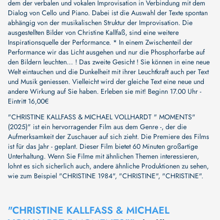
dem der verbalen und vokalen Improvisation in Verbindung mit dem
Dialog von Cello und Piano. Dabei ist die Auswahl der Texte spontan
abhängig von der musikalischen Struktur der Improvisation. Die
ausgestellten Bilder von Christine Kallfaß, sind eine weitere
Inspirationsquelle der Performance. * In einem Zwischenteil der
Performance wir das Licht ausgehen und nur die Phosphorfarbe auf
den Bildern leuchten… ! Das zweite Gesicht ! Sie können in eine neue
Welt eintauchen und die Dunkelheit mit ihrer Leuchtkraft auch per Text
und Musik geniessen. Vielleicht wird der gleiche Text eine neue und
andere Wirkung auf Sie haben. Erleben sie mit! Beginn 17.00 Uhr -
Eintritt 16,00€
"CHRISTINE KALLFASS & MICHAEL VOLLHARDT " MOMENTS"
(2025)" ist ein hervorragender Film aus dem Genre -, der die
Aufmerksamkeit der Zuschauer auf sich zieht. Die Premiere des Films
ist für das Jahr - geplant. Dieser Film bietet 60 Minuten großartige
Unterhaltung. Wenn Sie Filme mit ähnlichen Themen interessieren,
lohnt es sich sicherlich auch, andere ähnliche Produktionen zu sehen,
wie zum Beispiel
"CHRISTINE 1984"
,
"CHRISTINE"
,
"CHRISTINE"
.
"CHRISTINE KALLFASS & MICHAEL