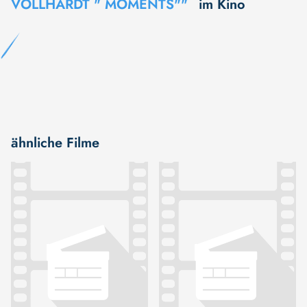
VOLLHARDT " MOMENTS""
im Kino
ähnliche Filme