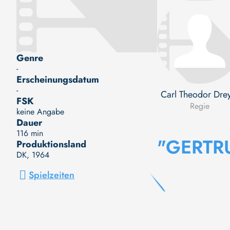
Genre
-
Erscheinungsdatum
-
Carl Theodor Dre
FSK
Regie
keine Angabe
Dauer
116 min
"GERTR
Produktionsland
DK
, 1964
Spielzeiten