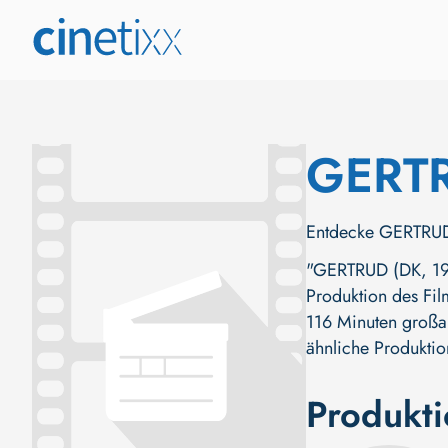
GERT
Entdecke GERTRUD (
"GERTRUD (DK, 1964
Produktion des Fil
116 Minuten großar
ähnliche Produktio
Produkt