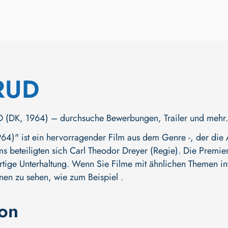
RUD
DK, 1964) – durchsuche Bewerbungen, Trailer und mehr. Jet
)" ist ein hervorragender Film aus dem Genre -, der die A
ms beteiligten sich
Carl Theodor Dreyer (Regie)
. Die Premier
tige Unterhaltung. Wenn Sie Filme mit ähnlichen Themen inte
nen zu sehen, wie zum Beispiel .
ion