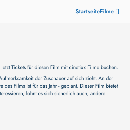
Startseite
Filme
zt Tickets für diesen Film mit cinetixx Filme buchen.
ufmerksamkeit der Zuschauer auf sich zieht. An der
e des Films ist für das Jahr - geplant. Dieser Film bietet
ressieren, lohnt es sich sicherlich auch, andere