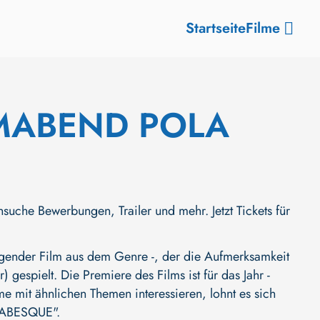
Startseite
Filme
MABEND POLA
 Bewerbungen, Trailer und mehr. Jetzt Tickets für
der Film aus dem Genre -, der die Aufmerksamkeit
r)
gespielt. Die Premiere des Films ist für das Jahr -
me mit ähnlichen Themen interessieren, lohnt es sich
ABESQUE"
.