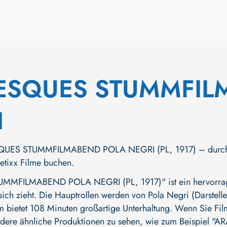
ESQUES STUMMFIL
I
UES STUMMFILMABEND POLA NEGRI (PL, 1917) – durchsuche
netixx Filme buchen.
MFILMABEND POLA NEGRI (PL, 1917)" ist ein hervorragen
sich zieht. Die Hauptrollen werden von
Pola Negri (Darstelle
lm bietet 108 Minuten großartige Unterhaltung. Wenn Sie Fil
ndere ähnliche Produktionen zu sehen, wie zum Beispiel
"AR