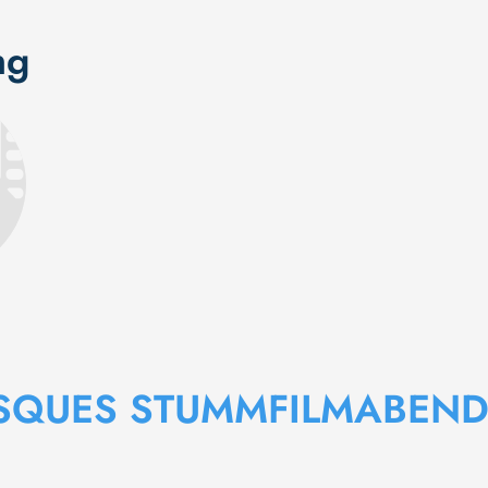
ng
SQUES STUMMFILMABEND