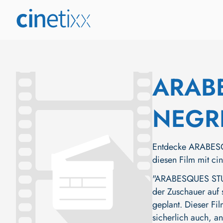
ARAB
NEGR
Entdecke ARABESQ
diesen Film mit ci
"ARABESQUES STUM
der Zuschauer auf 
geplant. Dieser Fi
sicherlich auch, a