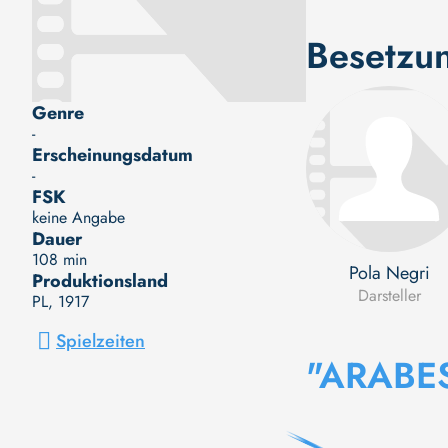
Besetzu
Genre
-
Erscheinungsdatum
-
FSK
keine Angabe
Dauer
108 min
Pola Negri
Produktionsland
Darsteller
PL
, 1917
Spielzeiten
"ARABE