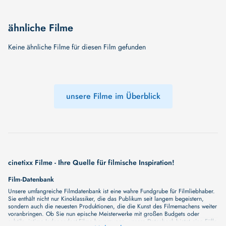
ähnliche Filme
Keine ähnliche Filme für diesen Film gefunden
unsere Filme im Überblick
cinetixx Filme - Ihre Quelle für filmische Inspiration!
Film-Datenbank
Unsere umfangreiche Filmdatenbank ist eine wahre Fundgrube für Filmliebhaber.
Sie enthält nicht nur Kinoklassiker, die das Publikum seit langem begeistern,
sondern auch die neuesten Produktionen, die die Kunst des Filmemachens weiter
voranbringen. Ob Sie nun epische Meisterwerke mit großen Budgets oder
subtile, intime Independent-Filme bevorzugen, unsere Datenbank bietet eine Fülle