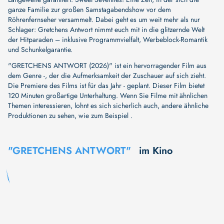
ganze Familie zur großen Samstagabendshow vor dem
Röhrenfernseher versammelt. Dabei geht es um weit mehr als nur
Schlager: Gretchens Antwort nimmt euch mit in die glitzernde Welt
der Hitparaden – inklusive Programmvielfalt, Werbeblock-Romantik
und Schunkelgarantie.
"GRETCHENS ANTWORT (2026)" ist ein hervorragender Film aus
dem Genre -, der die Aufmerksamkeit der Zuschauer auf sich zieht.
Die Premiere des Films ist für das Jahr - geplant. Dieser Film bietet
120 Minuten großartige Unterhaltung. Wenn Sie Filme mit ähnlichen
Themen interessieren, lohnt es sich sicherlich auch, andere ähnliche
Produktionen zu sehen, wie zum Beispiel .
"GRETCHENS ANTWORT"
im Kino