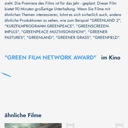
zieht. Die Premiere des Films ist für das Jahr - geplant. Dieser Film
bietet 90 Minuten großartige Unterhaltung. Wenn Sie Filme mit
ähnlichen Themen interessieren, lohnt es sich sicherlich auch, andere
ähnliche Produktionen zu sehen, wie zum Beispiel
"GREENLAND 2"
,
"KURZFILMPROGRAMM GREENPEACE"
,
"GREENSCREEEN-
IMPULS"
,
"GREENPEACE MULTIVISONSHOW"
,
"GREENER
PASTURES"
,
"GREENLAND"
,
"GREENER GRASS"
,
"GREENFIELD"
.
"GREEN FILM NETWORK AWARD"
im Kino
ähnliche Filme