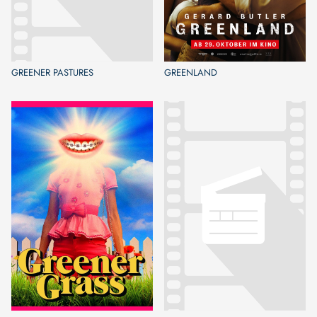
GREENER PASTURES
GREENLAND