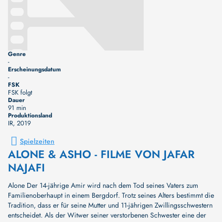
Genre
-
Erscheinungsdatum
-
FSK
FSK folgt
Dauer
91 min
Produktionsland
IR
, 2019
Spielzeiten
ALONE & ASHO - FILME VON JAFAR
NAJAFI
Alone Der 14-jährige Amir wird nach dem Tod seines Vaters zum
Familienoberhaupt in einem Bergdorf. Trotz seines Alters bestimmt die
Tradition, dass er für seine Mutter und 11-jährigen Zwillingsschwestern
entscheidet. Als der Witwer seiner verstorbenen Schwester eine der