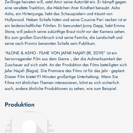
Zwillinge heiraten will, setzt Amir seine Autorität ein. Er kämpft gegen
eine veraltete Tradition, die Mädchen ihrer Kindheit beraubt. Asho
Asho, ein Hirtenjunge, liebt das Schauspielern und träumt von
Hollywood. Neben Schafe hüten und seine Cousine Pari necken ist er
ein leidenschaftlicher Filmfan. Er bewundert Jonny Depp, liebt Emma
Stone, will jedoch seine zukünftige Braut nicht vor der Kamera sehen.
Bis zum großen Durchbruch sind seine Familie, die Landschaft und
seine nach Promis benannten Schafe sein Publikum.
"ALONE & ASHO - FILME VON JAFAR NAJAFI (IR, 2019)" ist ein
hervorragender Film aus dem Genre -, der die Aufmerksamkeit der
Zuschauer auf sich zieht. An der Produktion des Films beteiligten sich
Jafar Najafi (Regie)
. Die Premiere des Films ist für das Jahr - geplant.
Dieser Film bietet 91 Minuten großartige Unterhaltung. Wenn Sie
Filme mit ähnlichen Themen interessieren, lohnt es sich sicherlich
auch, andere ähnliche Produktionen zu sehen, wie zum Beispiel .
Produktion