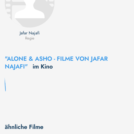
Jafar Najafi
Regie
"ALONE & ASHO - FILME VON JAFAR
NAJAFI"
im Kino
ähnliche Filme