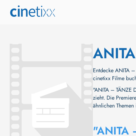
ANITA
Entdecke ANITA – 
cinetixx Filme buc
"ANITA – TÄNZE DE
zieht. Die Premiere
ähnlichen Themen i
"ANITA 