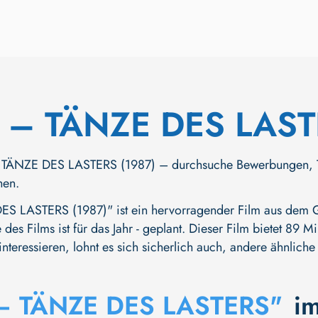
 – TÄNZE DES LAS
TÄNZE DES LASTERS (1987) – durchsuche Bewerbungen, Traile
hen.
S LASTERS (1987)" ist ein hervorragender Film aus dem Ge
 des Films ist für das Jahr - geplant. Dieser Film bietet 89
nteressieren, lohnt es sich sicherlich auch, andere ähnlich
– TÄNZE DES LASTERS"
i