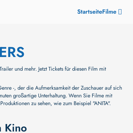
Startseite
Filme
TERS
r und mehr. Jetzt Tickets für diesen Film mit
nre -, der die Aufmerksamkeit der Zuschauer auf sich
 Minuten großartige Unterhaltung. Wenn Sie Filme mit
e Produktionen zu sehen, wie zum Beispiel
"ANITA"
.
m Kino