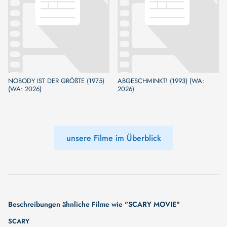
NOBODY IST DER GRÖßTE (1975)
ABGESCHMINKT! (1993) (WA:
(WA: 2026)
2026)
unsere Filme im Überblick
Beschreibungen ähnliche Filme wie "SCARY MOVIE"
SCARY