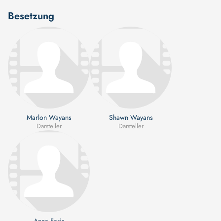
Besetzung
Marlon Wayans
Shawn Wayans
Darsteller
Darsteller
Anna Faris