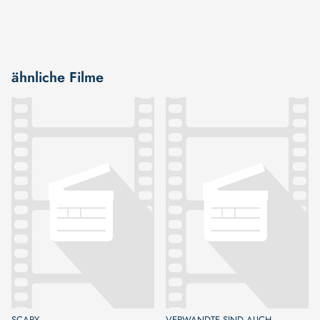
ähnliche Filme
SCARY
VERWANDTE SIND AUCH