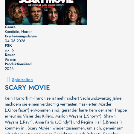
Genre
Komödie, Horror
Erscheinungsdatum
04.06.2026
FSK
ab 16
Dauer
96 min
Produktionsland
2026
Spielzeiten
SCARY MOVIE
Kein Horrorfilm-Franchise ist mehr sicher! Sechsundzwanzig Jahre
nachdem sie einem verdächtig vertrauten maskierten Mörder
(„Ghostface“) entkommen sind, gerät der harte Kern der alten Truppe
erneut ins Visier des Killers. Marlon Wayans („Shorty“), Shawn
Wayans („Ray“), Anna Faris („Cindy“) und Regina Hall („Brenda“)
kommen in „Scary Movie“ wieder zusammen, um sich, gemeinsam