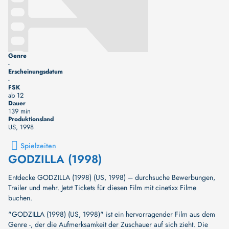
Genre
-
Erscheinungsdatum
-
FSK
ab 12
Dauer
139 min
Produktionsland
US
, 1998
Spielzeiten
GODZILLA (1998)
Entdecke GODZILLA (1998) (US, 1998) – durchsuche Bewerbungen,
Trailer und mehr. Jetzt Tickets für diesen Film mit cinetixx Filme
buchen.
"GODZILLA (1998) (US, 1998)" ist ein hervorragender Film aus dem
Genre -, der die Aufmerksamkeit der Zuschauer auf sich zieht. Die