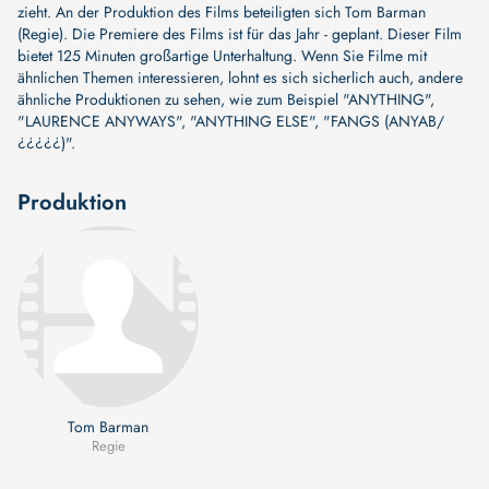
zieht. An der Produktion des Films beteiligten sich
Tom Barman
(Regie)
. Die Premiere des Films ist für das Jahr - geplant. Dieser Film
bietet 125 Minuten großartige Unterhaltung. Wenn Sie Filme mit
ähnlichen Themen interessieren, lohnt es sich sicherlich auch, andere
ähnliche Produktionen zu sehen, wie zum Beispiel
"ANYTHING"
,
"LAURENCE ANYWAYS"
,
"ANYTHING ELSE"
,
"FANGS (ANYAB/
¿¿¿¿¿)"
.
Produktion
Tom Barman
Regie