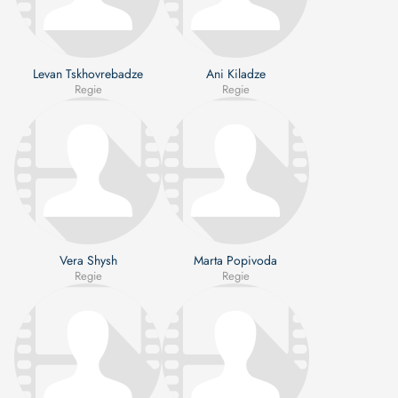
Levan Tskhovrebadze
Ani Kiladze
Regie
Regie
Vera Shysh
Marta Popivoda
Regie
Regie