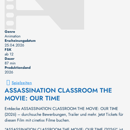
Genre
Animation
Erscheinungsdatum
25.04.2026
FSK
ab 12
Dauer
87 min
Produktionsland
2026
Spielzeiten
ASSASSINATION CLASSROOM THE
MOVIE: OUR TIME
Entdecke ASSASSINATION CLASSROOM THE MOVIE: OUR TIME
(2026) – durchsuche Bewerbungen, Trailer und mehr. Jetzt Tickets für
diesen Film mit cinetixx Filme buchen.
"ASSASSINATION CLASSROOM THE MOVIE: OUR TIME (2026)" ist