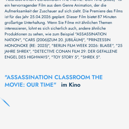
ein hervorragender Film aus dem Genre Animation, der die
Aufmerksamkeit der Zuschauer auf sich zieht. Die Premiere des Films
ist für das Jahr 25.04.2026 geplant. Dieser Film bietet 87 Minuten
großartige Unterhaltung. Wenn Sie Filme mit ähnlichen Themen
interessieren, lohnt es sich sicherlich auch, andere ähnliche
Produktionen zu sehen, wie zum Beispiel
"ASSASSINATION
NATION"
,
"CARS (2006)(ZUM 20. JUBILÄUM)"
,
"PRINZESSIN
MONONOKE (RE: 2025)"
,
"BERLIN FILM WEEK 2026: BLAISE"
,
"25
JAHRE SHREK"
,
"DETECTIVE CONAN FILM 29: DER GEFALLENE
ENGEL DES HIGHWAYS"
,
"TOY STORY 5"
,
"SHREK 5"
.
"ASSASSINATION CLASSROOM THE
MOVIE: OUR TIME"
im Kino