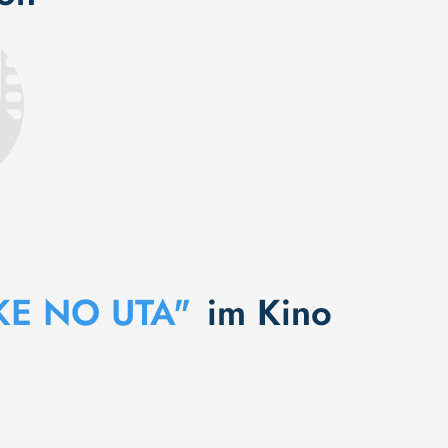
KE NO UTA"
im Kino