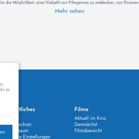
e die Möglichkeit, eine Vielzahl von Filmgenres zu entdecken, von Drame
en Erzählungen bis hin zu Experimenten mit Form und Inhalt. Wir wollen, das
Mehr sehen
inaus bemühen wir uns, Meisterwerke des unabhängigen Kinos zu zeigen, di
öglichkeiten für alle Filmliebhaber bietet. Wir laden Sie ein, unsere Datenb
deren Welt werden, die Sie erkunden können!
me laden wir Sie dazu ein, Informationen über Ihre Lieblingskünstler zu entd
aben. Von den größten Stars der Welt bis hin zu vielversprechenden Talente
ie Ihrer Lieblingsschauspieler erkunden und herausfinden, mit wem sie das 
ße Hollywood-Produktionen oder intimere, unabhängige Filme interessieren, 
unsere Datenbank nicht nur umfassend, sondern auch immer aktuell ist, so da
 und ihr filmisches Schaffen vertiefen, was das Ansehen von Filmen zu einem
n Werke zu entdecken!
remiere in einem hochmodernen Kinosaal haben oder die Atmosphäre eines k
n cinetixx Filme laden Sie ein, sich über das Programm der verschiedenen K
orm können Sie ganz einfach herausfinden, welches Kino in Ihrer Nähe die n
k bietet eine Vielzahl von Informationen über Kinos, vom Standort bis zu den
Rechtliches
Filme
rchsuchen - alle Informationen, die Sie benötigen, finden Sie bei uns. Pla
AGBS
Aktuell im Kino
Datenschutz
Demnächst
eren zu versorgen. Besuchen Sie unsere Website regelmäßig, um über die he
Impressum
Filmübersicht
die ganze Familie interessieren, auf unserer Website finden Sie immer die 
Cookie Einstellungen
nen Sie schnell und einfach herausfinden, welche Filme es in nächster Zeit z