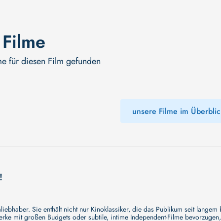
 Filme
me für diesen Film gefunden
unsere Filme im Überblic
!
ebhaber. Sie enthält nicht nur Kinoklassiker, die das Publikum seit langem
e mit großen Budgets oder subtile, intime Independent-Filme bevorzugen, un