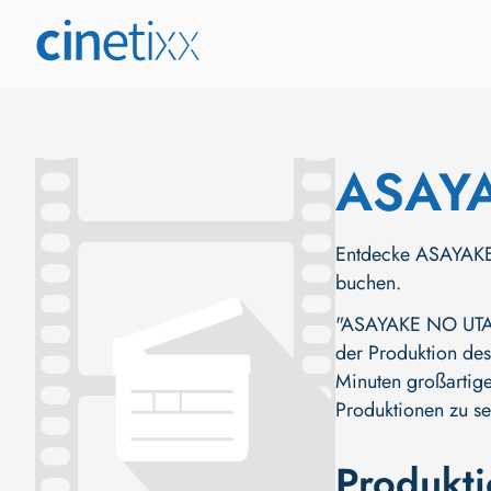
ASAY
Entdecke ASAYAKE N
buchen.
"ASAYAKE NO UTA (J
der Produktion des
Minuten großartige
Produktionen zu se
Produkt