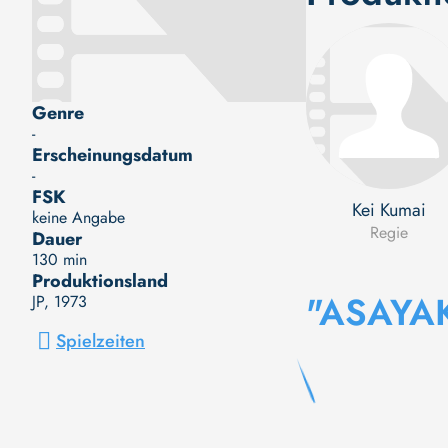
Genre
-
Erscheinungsdatum
-
FSK
Kei Kumai
keine Angabe
Regie
Dauer
130 min
Produktionsland
"ASAYA
JP
, 1973
Spielzeiten