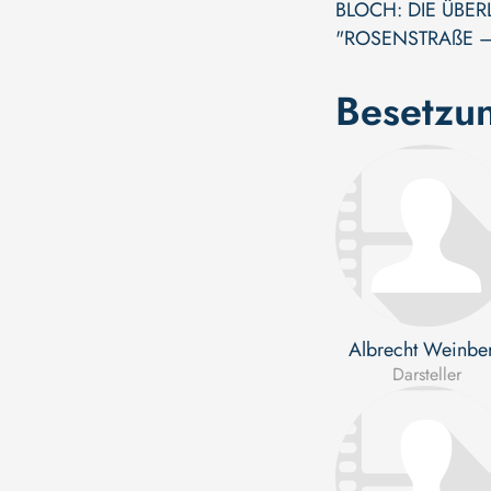
BLOCH: DIE ÜBER
"ROSENSTRAßE –
Besetzu
Albrecht Weinbe
Darsteller