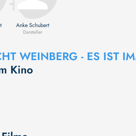
t
Anke Schubert
Darsteller
HT WEINBERG - ES IST I
im Kino