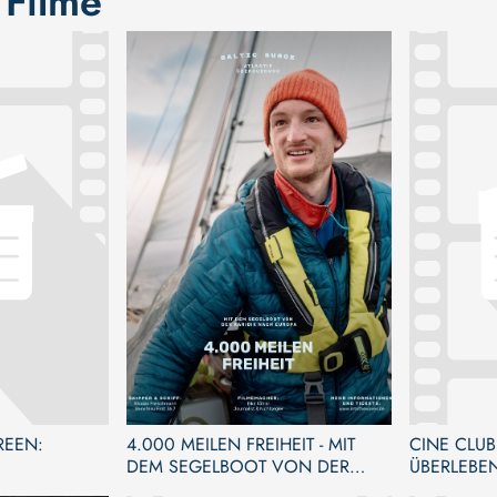
 Filme
REEN:
4.000 MEILEN FREIHEIT - MIT
CINE CLUB
DEM SEGELBOOT VON DER
ÜBERLEBEN
KARIBIK NACH EUROPA