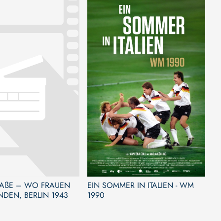
AßE – WO FRAUEN
EIN SOMMER IN ITALIEN - WM
DEN, BERLIN 1943
1990