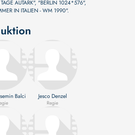
 TAGE AUTARK"
,
"BERLIN 1024*576"
,
MER IN ITALIEN - WM 1990"
.
uktion
semin Balci
Jesco Denzel
egie
Regie