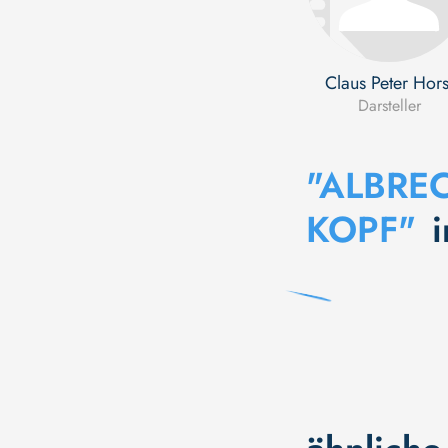
Claus Peter Hors
Darsteller
"ALBREC
KOPF"