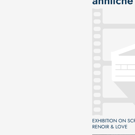
ähnliche
EXHIBITION ON SC
RENOIR & LOVE