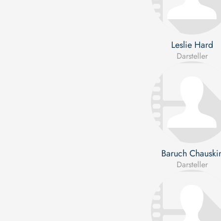
Leslie Hard
Darsteller
Baruch Chauski
Darsteller