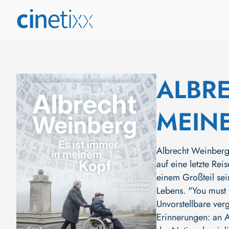
ALBRE
MEIN
Albrecht Weinberg 
auf eine letzte Re
einem Großteil sei
Lebens. "You must f
Unvorstellbare ver
Erinnerungen: an A