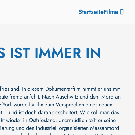
Startseite
Filme
 IST IMMER IN
tfriesland. In diesem Dokumentarfilm nimmt er uns mit
 heute fremd anfühlt. Nach Auschwitz und dem Mord an
ew York wurde für ihn zum Versprechen eines neuen
ht – und ist doch daran gescheitert. Wie soll man das
 wieder in Ostfriesland. Unermüdlich teilt er seine
ierung und den industriell organisierten Massenmord