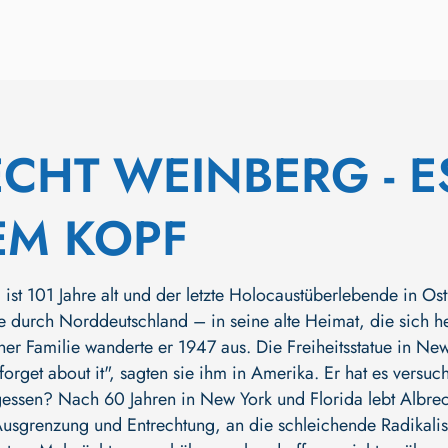
CHT WEINBERG - ES
EM KOPF
ist 101 Jahre alt und der letzte Holocaustüberlebende in Os
ise durch Norddeutschland – in seine alte Heimat, die sich
ner Familie wanderte er 1947 aus. Die Freiheitsstatue in N
orget about it", sagten sie ihm in Amerika. Er hat es versuc
gessen? Nach 60 Jahren in New York und Florida lebt Albrecht
usgrenzung und Entrechtung, an die schleichende Radikalis