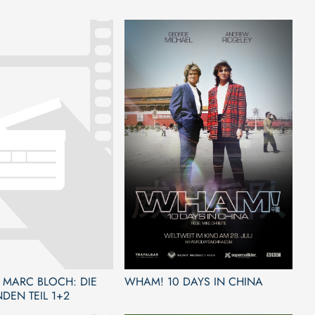
 MARC BLOCH: DIE
WHAM! 10 DAYS IN CHINA
DEN TEIL 1+2