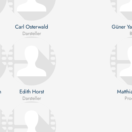
Carl Osterwald
Güner Ya
Darsteller
B
n
Edith Horst
Matthi
Darsteller
Pro