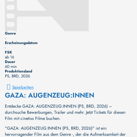
Genre
-
Erscheinungsdatum
-
FSK
ab 16
Dauer
60 min
Produktionsland
PS, BRD
, 2026
Spielzeiten
GAZA: AUGENZEUG:INNEN
Entdecke GAZA: AUGENZEUG:INNEN (PS, BRD, 2026) –
durchsuche Bewerbungen, Trailer und mehr. Jetzt Tickets für diesen
Film mit cinetixx Filme buchen.
"GAZA: AUGENZEUG:INNEN (PS, BRD, 2026)" ist ein
hervorragender Film aus dem Genre -, der die Aufmerksamkeit der