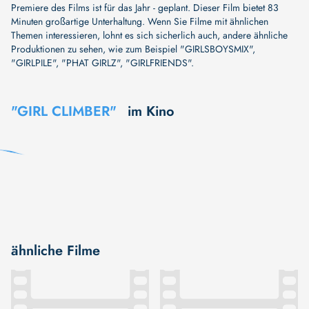
Premiere des Films ist für das Jahr - geplant. Dieser Film bietet 83
Minuten großartige Unterhaltung. Wenn Sie Filme mit ähnlichen
Themen interessieren, lohnt es sich sicherlich auch, andere ähnliche
Produktionen zu sehen, wie zum Beispiel
"GIRLSBOYSMIX"
,
"GIRLPILE"
,
"PHAT GIRLZ"
,
"GIRLFRIENDS"
.
"GIRL CLIMBER"
im Kino
ähnliche Filme