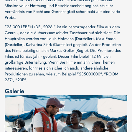
Mission voller Hoffnung und Entschlossenheit beginnt, stellt ihr
Verständnis von Recht und Gerechtigkeit schon bald auf eine harte
Probe.
"23 000 LEBEN (DE, 2026)" ist ein hervorragender Film aus dem
Genre -, der die Aufmerksamkeit der Zuschauer auf sich zieht. Die
Hauptrollen werden von
Louis Hofmann (Darsteller)
,
Mala Emde
(Darsteller)
,
Katharina Stark (Darsteller)
gespielt. An der Produktion
des Films beteiligten sich
Markus Goller (Regie)
. Die Premiere des
Films ist für das Jahr - geplant. Dieser Film bietet 112 Minuten
großartige Unterhaltung. Wenn Sie Filme mit ähnlichen Themen
interessieren, lohnt es sich sicherlich auch, andere ähnliche
Produktionen zu sehen, wie zum Beispiel
"235000000"
,
"ROOM
237"
,
"23F"
.
Galerie