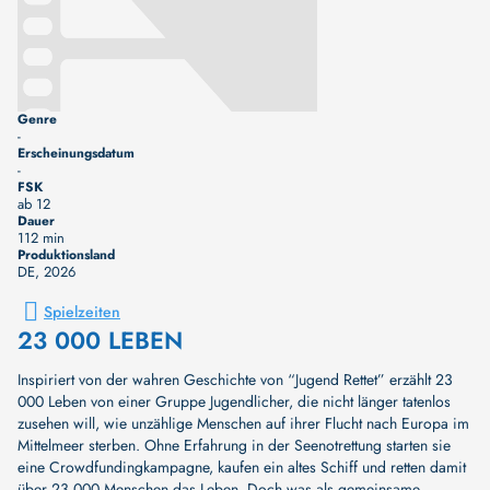
Genre
-
Erscheinungsdatum
-
FSK
ab 12
Dauer
112 min
Produktionsland
DE
, 2026
Spielzeiten
23 000 LEBEN
Inspiriert von der wahren Geschichte von “Jugend Rettet” erzählt 23
000 Leben von einer Gruppe Jugendlicher, die nicht länger tatenlos
zusehen will, wie unzählige Menschen auf ihrer Flucht nach Europa im
Mittelmeer sterben. Ohne Erfahrung in der Seenotrettung starten sie
eine Crowdfundingkampagne, kaufen ein altes Schiff und retten damit
über 23.000 Menschen das Leben. Doch was als gemeinsame