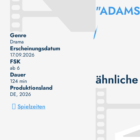
"ADAMS
Genre
Drama
Erscheinungsdatum
17.09.2026
FSK
ab 6
Dauer
ähnliche
124 min
Produktionsland
DE
, 2026
Spielzeiten