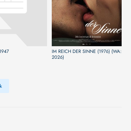
1947
IM REICH DER SINNE (1976) (WA:
2026)
k