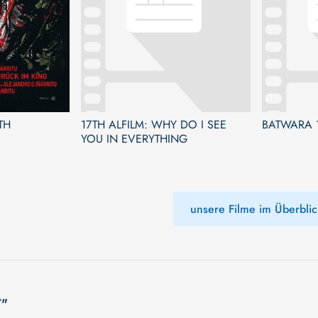
TH
17TH ALFILM: WHY DO I SEE
BATWARA 
YOU IN EVERYTHING
unsere Filme im Überblic
T"