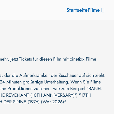
Startseite
Filme
 Jetzt Tickets für diesen Film mit cinetixx Filme
der die Aufmerksamkeit der Zuschauer auf sich zieht.
t 124 Minuten großartige Unterhaltung. Wenn Sie Filme
liche Produktionen zu sehen, wie zum Beispiel
"BANEL
HE REVENANT (10TH ANNIVERSARY)"
,
"17TH
H DER SINNE (1976) (WA: 2026)"
.