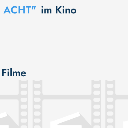
 ACHT"
im Kino
 Filme