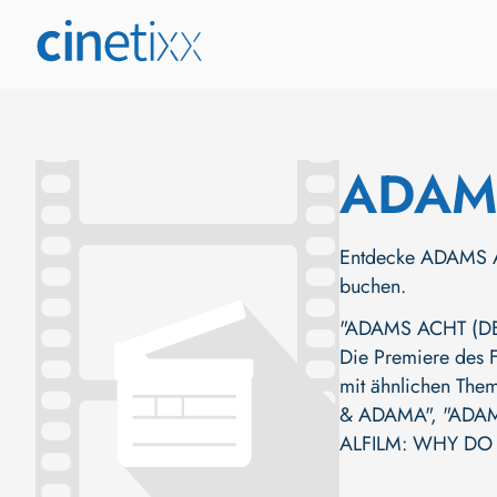
ADAM
Entdecke ADAMS ACH
buchen.
"ADAMS ACHT (DE, 
Die Premiere des F
mit ähnlichen Them
& ADAMA"
,
"ADA
ALFILM: WHY DO 