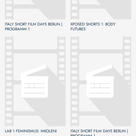
ITALY SHORT FILM DAYS BERLIN |
XPOSED SHORTS 1: BODY
PROGRAMM 1
FUTURES
LAB 1 FEMINISMUS: MKOLENI
ITALY SHORT FILM DAYS BERLIN |
PROGRAMM 1