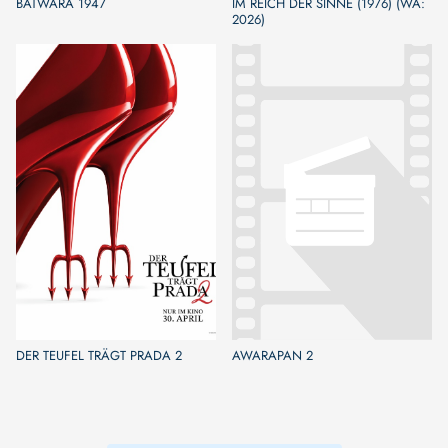
BATWARA 1947
IM REICH DER SINNE (1976) (WA:
2026)
DER TEUFEL TRÄGT PRADA 2
AWARAPAN 2