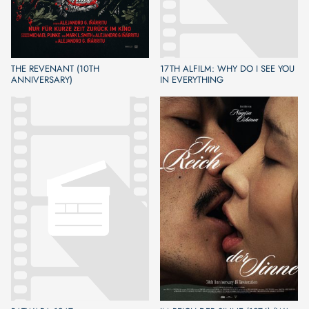
THE REVENANT (10TH
17TH ALFILM: WHY DO I SEE YOU
ANNIVERSARY)
IN EVERYTHING