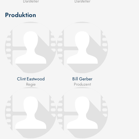
Darsteller
Darsteller
Produktion
Clint Eastwood
Bill Gerber
Regie
Produzent