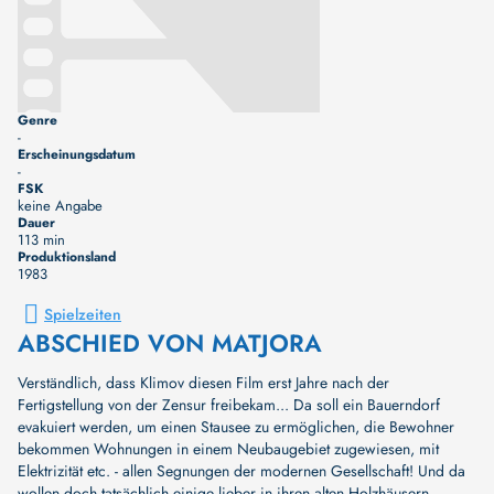
Genre
-
Erscheinungsdatum
-
FSK
keine Angabe
Dauer
113 min
Produktionsland
1983
Spielzeiten
ABSCHIED VON MATJORA
Verständlich, dass Klimov diesen Film erst Jahre nach der
Fertigstellung von der Zensur freibekam... Da soll ein Bauerndorf
evakuiert werden, um einen Stausee zu ermöglichen, die Bewohner
bekommen Wohnungen in einem Neubaugebiet zugewiesen, mit
Elektrizität etc. - allen Segnungen der modernen Gesellschaft! Und da
wollen doch tatsächlich einige lieber in ihren alten Holzhäusern