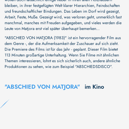
bleiben, in ihrer festgefügten Welt klarer Hierarchien, Feindschaften
und freundschaftlicher Bindungen. Das Leben im Dorf wird gezeigt,
Arbeit, Feste, Muße. Gezeigt wird, was verloren geht, unmerklich fast
manchmal, manches mit Freuden aufgegeben, und vieles werden die
Leute von Matjora erst viel später überhaupt bemerken...
"ABSCHIED VON MATJORA (1983)" ist ein hervorragender Film aus
dem Genre -, der die Aufmerksamkeit der Zuschauer auf sich zieht.
Die Premiere des Films ist für das Jahr - geplant. Dieser Film bietet
113 Minuten großartige Unterhaltung. Wenn Sie Filme mit ähnlichen
Themen interessieren, lohnt es sich sicherlich auch, andere ähnliche
Produktionen zu sehen, wie zum Beispiel
"ABSCHIEDSDISCO"
.
"ABSCHIED VON MATJORA"
im Kino