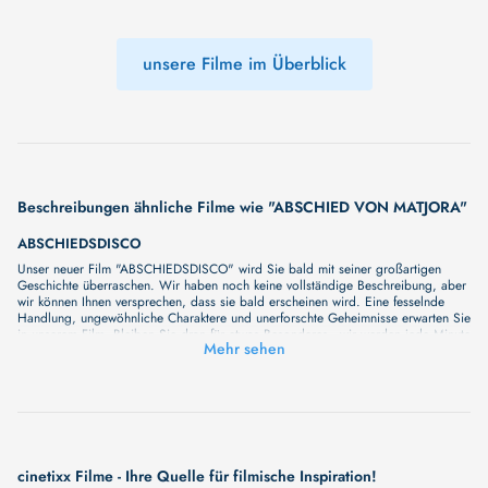
unsere Filme im Überblick
Beschreibungen ähnliche Filme wie "ABSCHIED VON MATJORA"
ABSCHIEDSDISCO
Unser neuer Film "ABSCHIEDSDISCO" wird Sie bald mit seiner großartigen
Geschichte überraschen. Wir haben noch keine vollständige Beschreibung, aber
wir können Ihnen versprechen, dass sie bald erscheinen wird. Eine fesselnde
Handlung, ungewöhnliche Charaktere und unerforschte Geheimnisse erwarten Sie
in unserem Film. Bleiben Sie dran für etwas Besonderes - wir werden jede Minute
Mehr sehen
mehr Details enthüllen!
cinetixx Filme - Ihre Quelle für filmische Inspiration!