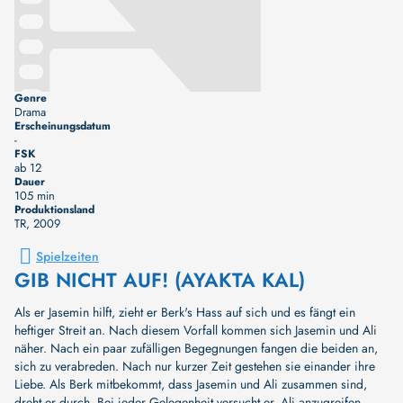
Genre
Drama
Erscheinungsdatum
-
FSK
ab 12
Dauer
105 min
Produktionsland
TR
, 2009
Spielzeiten
GIB NICHT AUF! (AYAKTA KAL)
Als er Jasemin hilft, zieht er Berk's Hass auf sich und es fängt ein
heftiger Streit an. Nach diesem Vorfall kommen sich Jasemin und Ali
näher. Nach ein paar zufälligen Begegnungen fangen die beiden an,
sich zu verabreden. Nach nur kurzer Zeit gestehen sie einander ihre
Liebe. Als Berk mitbekommt, dass Jasemin und Ali zusammen sind,
dreht er durch. Bei jeder Gelegenheit versucht er, Ali anzugreifen.