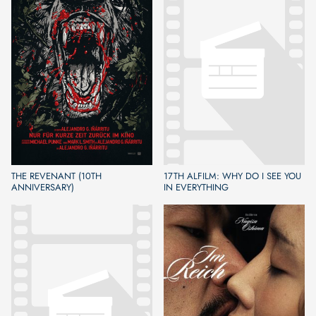
THE REVENANT (10TH
17TH ALFILM: WHY DO I SEE YOU
ANNIVERSARY)
IN EVERYTHING