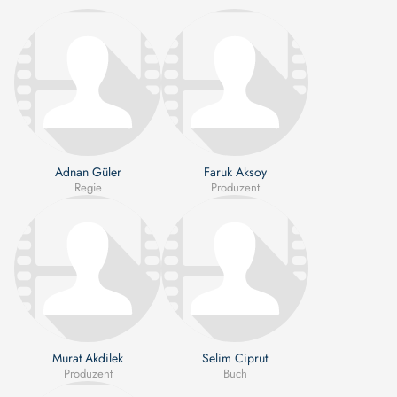
Adnan Güler
Faruk Aksoy
Regie
Produzent
Murat Akdilek
Selim Ciprut
Produzent
Buch