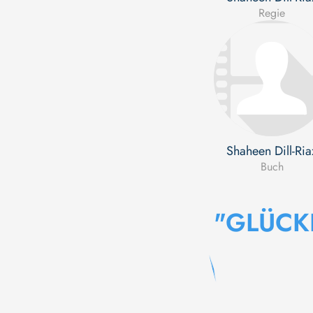
Regie
Shaheen Dill-Ria
Buch
"GLÜCK