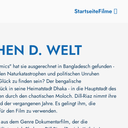
Startseite
Filme
EN D. WELT
ics" hat sie ausgerechnet in Bangladesch gefunden -
den Naturkatastrophen und politischen Unruhen
Glück zu finden sein? Der bengalische
ck in seine Heimatstadt Dhaka - in die Hauptstadt des
gen durch den chaotischen Moloch. Dill-Riaz nimmt ihre
d der vergangenen Jahre. Es gelingt ihm, die
für den Film zu verwenden.
us dem Genre Dokumentarfilm, der die