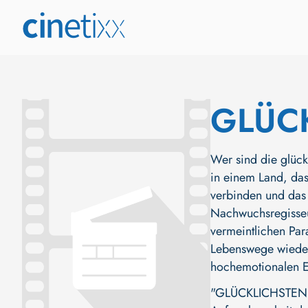
GLÜC
Wer sind die glüc
in einem Land, das
verbinden und das 
Nachwuchsregisseur
vermeintlichen Par
Lebenswege wieder 
hochemotionalen Er
"GLÜCKLICHSTEN M