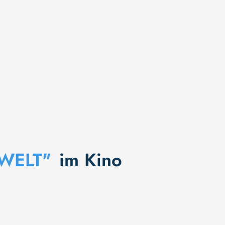
WELT"
im Kino