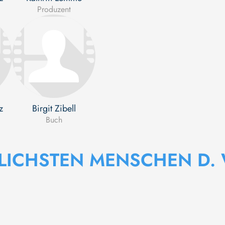
Produzent
z
Birgit Zibell
Buch
LICHSTEN MENSCHEN D. 