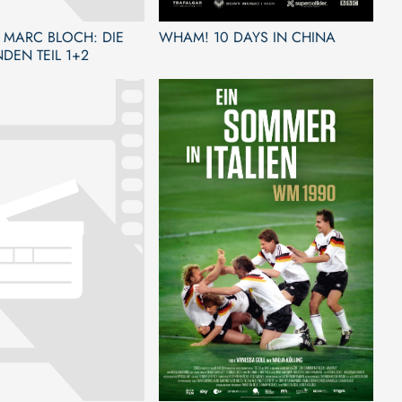
 MARC BLOCH: DIE
WHAM! 10 DAYS IN CHINA
DEN TEIL 1+2