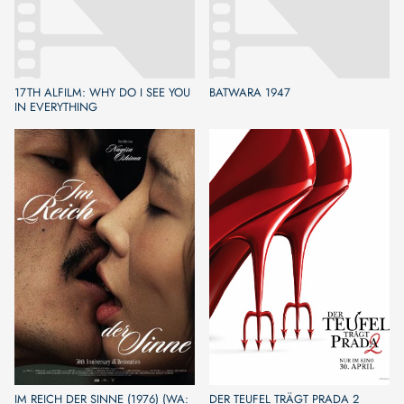
17TH ALFILM: WHY DO I SEE YOU
BATWARA 1947
IN EVERYTHING
IM REICH DER SINNE (1976) (WA:
DER TEUFEL TRÄGT PRADA 2